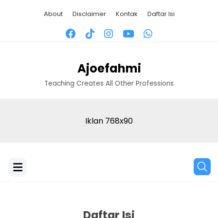
About
Disclaimer
Kontak
Daftar Isi
Ajoefahmi
Teaching Creates All Other Professions
Iklan 768x90
Daftar Isi