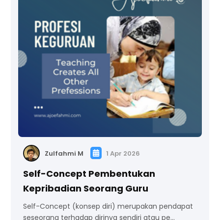
Zulfahmi M
1 Apr 2026
Self-Concept Pembentukan
Kepribadian Seorang Guru
Self-Concept (konsep diri) merupakan pendapat
seseorang terhadap dirinya sendiri atau pe…