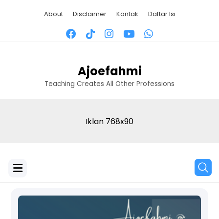
About
Disclaimer
Kontak
Daftar Isi
Ajoefahmi
Teaching Creates All Other Professions
Iklan 768x90