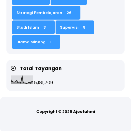
Strategi Pembelajaran
26
Studi Islam
3
Supervisi
8
Ulama Minang
1
Total Tayangan
5,181,709
Copyright ©
2025
Ajoefahmi