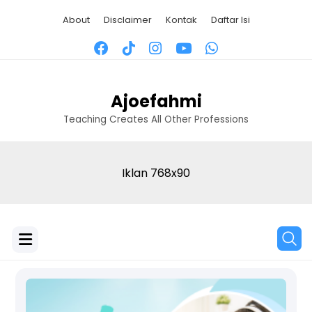
About
Disclaimer
Kontak
Daftar Isi
Ajoefahmi
Teaching Creates All Other Professions
Iklan 768x90