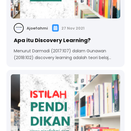
Ajoefahmi
27 Nov 2021
Apa itu Discovery Learning?
Menurut Darmadi (2017:107) dalam Gunawan
(2018:102) discovery learning adalah teori belaj…